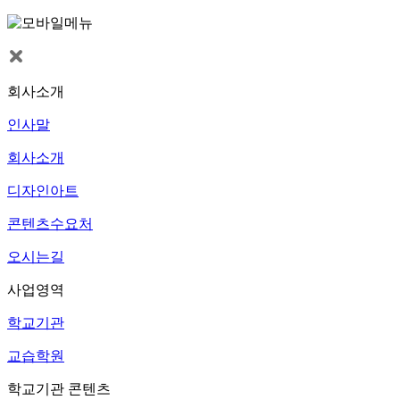
회사소개
인사말
회사소개
디자인아트
콘텐츠수요처
오시는길
사업영역
학교기관
교습학원
학교기관 콘텐츠