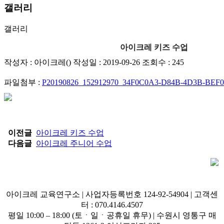
갤러리
갤러리
아이크레 키즈 수업
작성자 : 아이크레()
작성일 : 2019-09-26
조회수 : 245
파일첨부 :
P20190826_152912970_34F0C0A3-D84B-4D3B-BEF0
이전글
아이크레 키즈 수업
다음글
아이크레 주니어 수업
아이크레 교육연구소 | 사업자등록번호 124-92-54904 | 고객센
터 : 070.4146.4507
평일 10:00 – 18:00 (토ㆍ일ㆍ공휴일 휴무) | 수원시 영통구 매