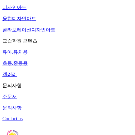
디자인아트
융합디자인아트
콜라보레이션디자인아트
교습학원 콘텐츠
유아,유치용
초등,중등용
갤러리
문의사항
주문서
문의사항
Contact us