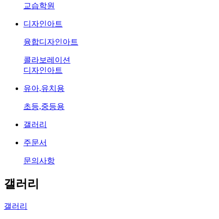
교습학원
디자인아트
융합디자인아트
콜라보레이션
디자인아트
유아,유치용
초등,중등용
갤러리
주문서
문의사항
갤러리
갤러리