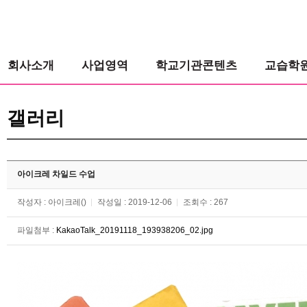
회사소개
사업영역
학교기관콘텐츠
교습학
갤러리
아이크레 차일드 수업
작성자 : 아이크레()
작성일 : 2019-12-06
조회수 : 267
파일첨부 :
KakaoTalk_20191118_193938206_02.jpg