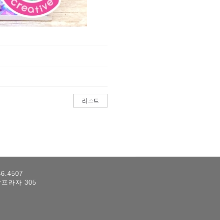
.4507
삭프라자 305