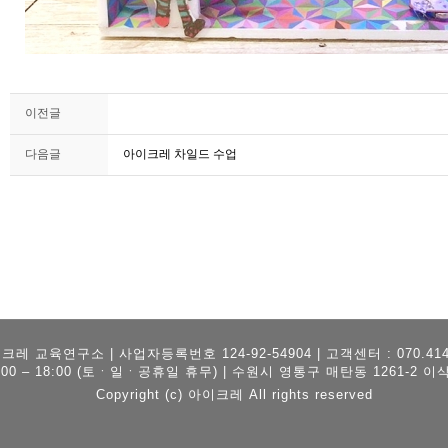
이전글
다음글
아이크레 차일드 수업
크레 교육연구소 | 사업자등록번호 124-92-54904 | 고객센터 : 070.4146
:00 – 18:00 (토ㆍ일ㆍ공휴일 휴무) | 수원시 영통구 매탄동 1261-2 이
Copyright (c) 아이크레 All rights reserved